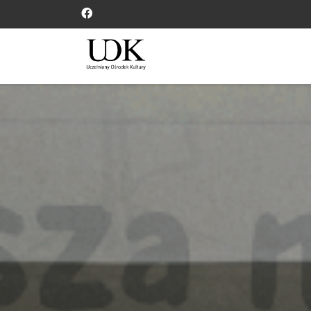
Panel zarządzania plikami cookies